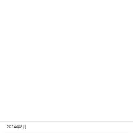
2025年6月
2025年5月
2025年4月
2025年3月
2025年2月
2025年1月
2024年12月
2024年11月
2024年10月
2024年9月
2024年8月