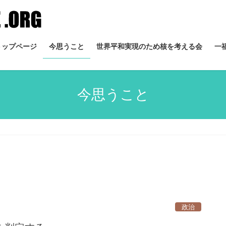
トップページ
今思うこと
世界平和実現のため核を考える会
一
今思うこと
政治