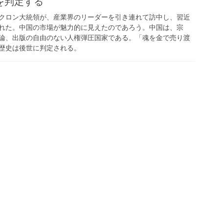
を判定する
クロン大統領が、産業界のリーダーを引き連れて訪中し、習近
れた。中国の市場が魅力的に見えたのであろう。中国は、宗
論、出版の自由のない人権弾圧国家である。「魂を金で売り渡
歴史は後世に判定される。