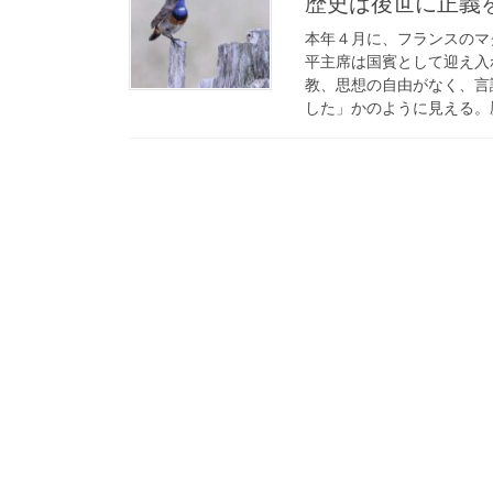
歴史は後世に正義
本年４月に、フランスのマ
平主席は国賓として迎え入
教、思想の自由がなく、言
した」かのように見える。