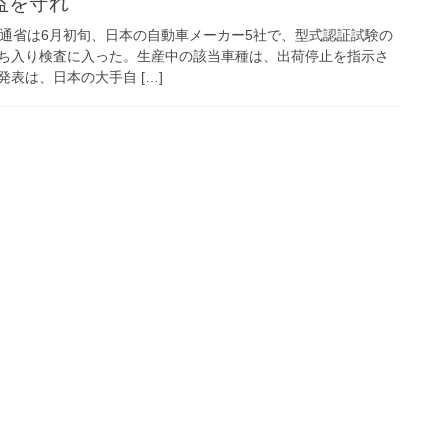
益を守れ
史 国土交通省は6月初旬、日本の自動車メーカー5社で、型式認証試験の
ち入り検査に入った。生産中の該当車種は、出荷停止を指示さ
表は、日本の大手自 […]