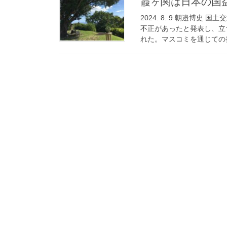
霞ヶ関は日本の国
2024. 8. 9 朝邉博
不正があったと発表し、立
れた。マスコミを通じての発