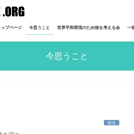
トップページ
今思うこと
世界平和実現のため核を考える会
一
今思うこと
経済