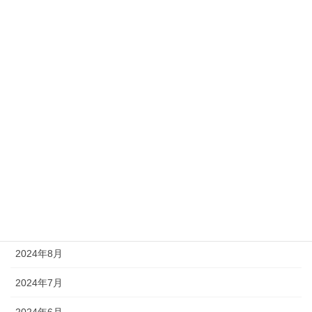
2025年4月
2025年3月
2025年2月
2025年1月
2024年12月
2024年11月
2024年10月
2024年9月
2024年8月
2024年7月
2024年6月