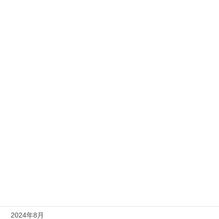
2025年6月
2025年5月
2025年4月
2025年3月
2025年2月
2025年1月
2024年12月
2024年11月
2024年10月
2024年9月
2024年8月