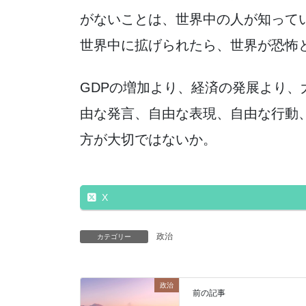
がないことは、世界中の人が知って
世界中に拡げられたら、世界が恐怖
GDPの増加より、経済の発展より
由な発言、自由な表現、自由な行動
方が大切ではないか。
X
政治
カテゴリー
政治
前の記事