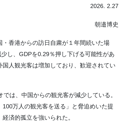
2026. 2.27
朝邉博史
国・香港からの訪日自粛が１年間続いた場
減少し、GDPを0.29％押し下げる可能性があ
外国人観光客は増加しており、歓迎されてい
ラオでは、中国からの観光客が減少している。
100万人の観光客を送る」と脅迫めいた提
、経済的孤立を強いられた。