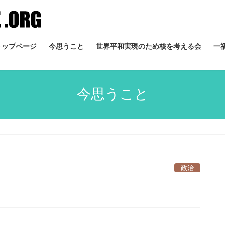
トップページ
今思うこと
世界平和実現のため核を考える会
一
今思うこと
政治