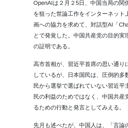
OpenAIは２月２5日、中国当局の関
を狙った世論工作をインターネット
画への協力を求めて、対話型AI「Ch
とで発覚した。中国共産党の目的実
の証明である。
高市首相が、習近平首席の思い通り
しているが、日本国民は、圧倒的多
民から選挙で選ばれていない習近平
民の利益のためではなく、中国共産
るための行動と発言としてみえる。
先月も述べたが、中国人は、「言論