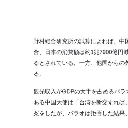
野村総合研究所の試算によれば、中
合、日本の消費額は約1兆7900億円
るとされている。一方、他国からの
る。
観光収入がGDPの大半を占めるパ
ある中国大使は「台湾を断交すれば、
案をしたが、パラオは拒否した結果