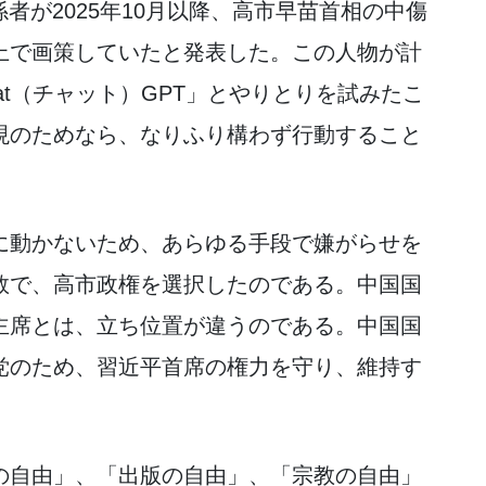
係者が2025年10月以降、高市早苗首相の中傷
上で画策していたと発表した。この人物が計
at（チャット）GPT」とやりとりを試みたこ
現のためなら、なりふり構わず行動すること
に動かないため、あらゆる手段で嫌がらせを
数で、高市政権を選択したのである。中国国
主席とは、立ち位置が違うのである。中国国
党のため、習近平首席の権力を守り、維持す
の自由」、「出版の自由」、「宗教の自由」